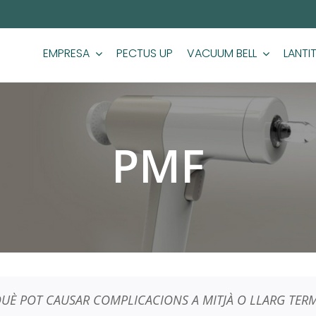
EMPRESA
PECTUS UP
VACUUM BELL
LANTI
PMF
UÈ POT CAUSAR COMPLICACIONS A MITJÀ O LLARG TERM