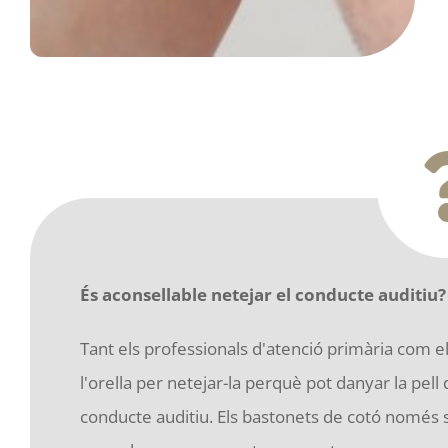
És aconsellable netejar el conducte auditiu?
Tant els professionals d'atenció primària com 
l'orella per netejar-la perquè pot danyar la pell 
conducte auditiu. Els bastonets de cotó només s'ha