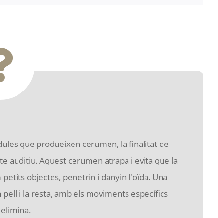
ndules que produeixen cerumen, la finalitat de
ucte auditiu. Aquest cerumen atrapa i evita que la
 petits objectes, penetrin i danyin l'oïda. Una
 pell i la resta, amb els moviments específics
'elimina.