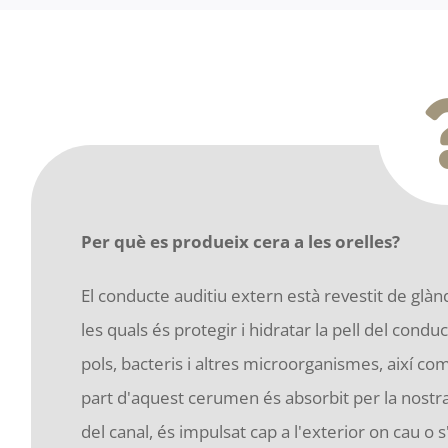
Per què es produeix cera a les orelles?
El conducte auditiu extern està revestit de glà
les quals és protegir i hidratar la pell del cond
pols, bacteris i altres microorganismes, així com
part d'aquest cerumen és absorbit per la nostra
del canal, és impulsat cap a l'exterior on cau o s