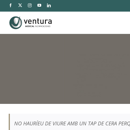
Saltar
al
contingut
NO HAURÍEU DE VIURE AMB UN TAP DE CERA PERQ