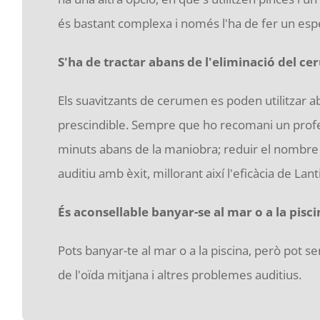
és bastant complexa i només l'ha de fer un espe
S'ha de tractar abans de l'eliminació del c
Els suavitzants de cerumen es poden utilitzar ab
prescindible. Sempre que ho recomani un profess
minuts abans de la maniobra; reduir el nombre 
auditiu amb èxit, millorant així l'eficàcia de Lant
És aconsellable banyar-se al mar o a la pis
Pots banyar-te al mar o a la piscina, però pot s
de l'oïda mitjana i altres problemes auditius.