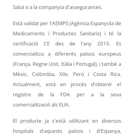
Salut o a la companyia d'assegurances.
Està validat per l'AEMPS (Agència Espanyola de
Medicaments i Productes Sanitaris) i té la
certificació CE des de l'any 2015. Es
comercialitza a diferents països europeus
(França, Regne Unit, Itàlia i Portugal), i també a
Mèxic, Colòmbia, Xile, Perú i Costa Rica.
Actualment, està en procés d'obtenir el
registre de la FDA per a la seva
comercialització als EUA.
El producte ja s'està utilitzant en diversos
hospitals d'aquests països i d'Espanya,