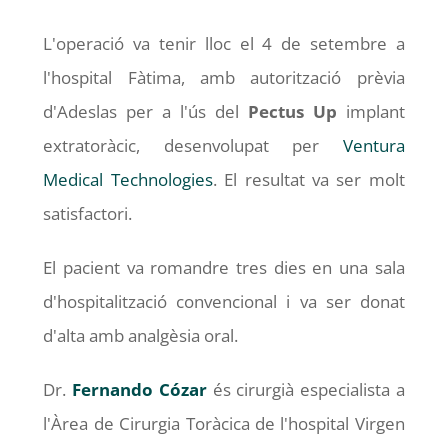
L'operació va tenir lloc el 4 de setembre a
l'hospital Fàtima, amb autorització prèvia
d'Adeslas per a l'ús del
Pectus Up
implant
extratoràcic, desenvolupat per
Ventura
Medical Technologies
. El resultat va ser molt
satisfactori.
El pacient va romandre tres dies en una sala
d'hospitalització convencional i va ser donat
d'alta amb analgèsia oral.
Dr.
Fernando Cózar
és cirurgià especialista a
l'Àrea de Cirurgia Toràcica de l'hospital Virgen