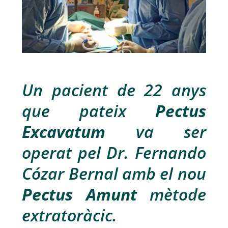
Un pacient de 22 anys
que pateix
Pectus
Excavatum
va ser
operat pel Dr. Fernando
Cózar Bernal amb el nou
Pectus
Amunt
mètode
extratoràcic.