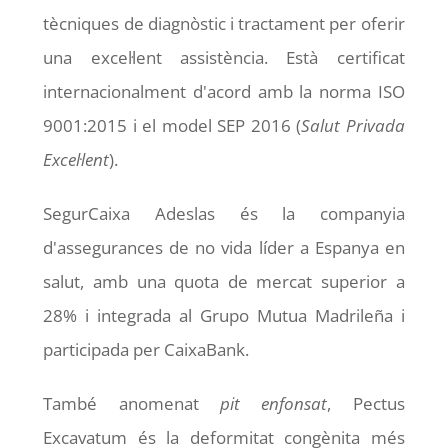
tècniques de diagnòstic i tractament per oferir
una excel·lent assistència. Està certificat
internacionalment d'acord amb la norma ISO
9001:2015 i el model SEP 2016 (
Salut Privada
Excel·lent
).
SegurCaixa Adeslas és la companyia
d'assegurances de no vida líder a Espanya en
salut, amb una quota de mercat superior a
28% i integrada al Grupo Mutua Madrileña i
participada per CaixaBank.
També anomenat
pit enfonsat
, Pectus
Excavatum és la deformitat congènita més