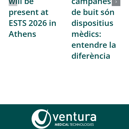
will be
campanes
present at
de buit són
ESTS 2026 in
dispositius
Athens
mèdics:
entendre la
diferència