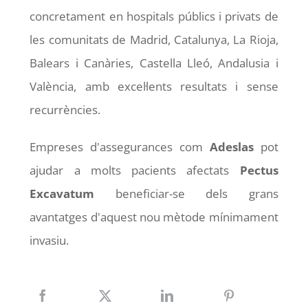
concretament en hospitals públics i privats de
les comunitats de Madrid, Catalunya, La Rioja,
Balears i Canàries, Castella Lleó, Andalusia i
València, amb excel·lents resultats i sense
recurrències.
Empreses d'assegurances com
Adeslas
pot
ajudar a molts pacients afectats
Pectus
Excavatum
beneficiar-se dels grans
avantatges d'aquest nou mètode mínimament
invasiu.