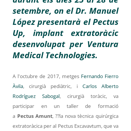
setembre, on el Dr. Manuel
López presentarà el Pectus
Up, implant extratoràcic
desenvolupat per Ventura
Medical Technologies.
A l'octubre de 2017, metges
Fernando Fierro
Àvila
, cirurgià pediàtric, i
Carlos Alberto
Rodríguez Sabogal
, cirurgià toràcic, va
participar en un taller de formació
a
Pectus
Amunt
, ??la nova tècnica quirúrgica
extratoràcica per al Pectus Excavavtum, que va