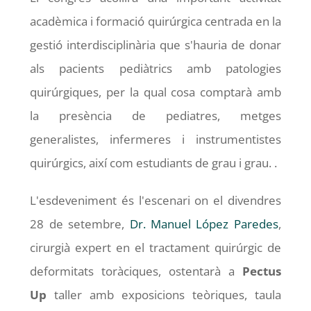
acadèmica i formació quirúrgica centrada en la
gestió interdisciplinària que s'hauria de donar
als pacients pediàtrics amb patologies
quirúrgiques, per la qual cosa comptarà amb
la presència de pediatres, metges
generalistes, infermeres i instrumentistes
quirúrgics, així com estudiants de grau i grau. .
L'esdeveniment és l'escenari on el divendres
28 de setembre,
Dr. Manuel López Paredes
,
cirurgià expert en el tractament quirúrgic de
deformitats toràciques, ostentarà a
Pectus
Up
taller amb exposicions teòriques, taula