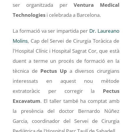
ser organitzada per
Ventura Medical
Technologies
i celebrada a Barcelona.
La formació va ser impartida per
Dr. Laureano
Molins
, Cap del Servei de Cirurgia Toràcica de
l'Hospital Clínic i Hospital Sagrat Cor, que està
duent a terme un procés de formació en la
tècnica de
Pectus Up
a diversos cirurgians
interessats en aquest nou mètode
extratoràcic per corregir la
Pectus
Excavatum
. El taller també ha comptat amb
la presència del doctor Bernardo Núñez
Garcia, coordinador del Servei de Cirurgia
Pediàtrica de l'Hospital Parc Taulí de Sabadell.