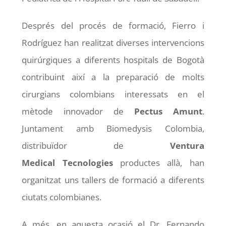
Després del procés de formació, Fierro i
Rodríguez han realitzat diverses intervencions
quirúrgiques a diferents hospitals de Bogotà
contribuint així a la preparació de molts
cirurgians colombians interessats en el
mètode innovador de
Pectus
Amunt
.
Juntament amb Biomedysis Colombia,
distribuïdor de
Ventura
Medical
Tecnologies
productes allà, han
organitzat uns tallers de formació a diferents
ciutats colombianes.
A més, en aquesta ocasió el Dr. Fernando