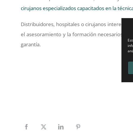
cirujanos especializados capacitados en la técnic
Distribuidores, hospitales o cirujanos interes
el asesoramiento y la formación necesarios par
Est
garantía.
inf
aná