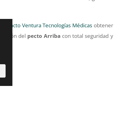
contacto Ventura Tecnologías Médicas
obtener
ntación del
pecto
Arriba
con total seguridad y