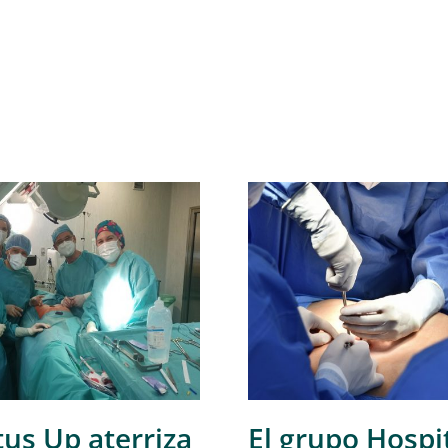
tus Up aterriza
El grupo Hospi