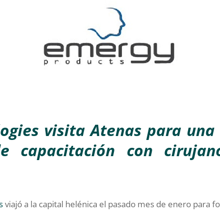
ogies visita Atenas para una 
de capacitación con ciruja
s
viajó a la capital helénica el pasado mes de enero para f