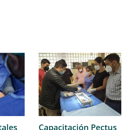
tales
Capacitación Pectus