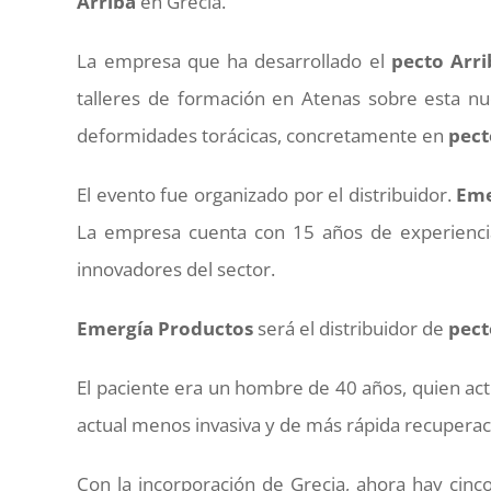
Arriba
en Grecia.
La empresa que ha desarrollado el
pecto
Arri
talleres de formación en Atenas sobre esta nue
deformidades torácicas, concretamente en
pect
El evento fue organizado por el distribuidor.
Eme
La empresa cuenta con 15 años de experiencia
innovadores del sector.
Emergía
Productos
será el distribuidor de
pect
El paciente era un hombre de 40 años, quien ac
actual menos invasiva y de más rápida recuperac
Con la incorporación de Grecia, ahora hay cinc