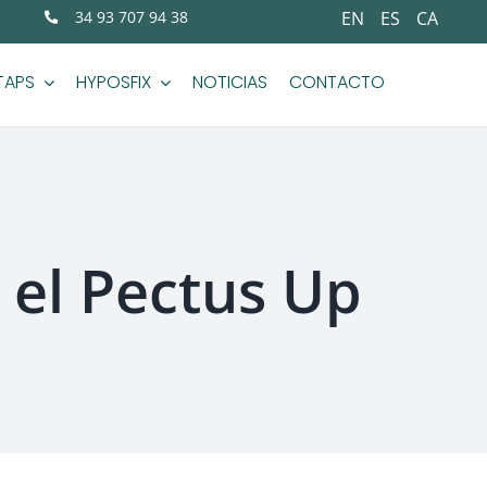
34 93 707 94 38
EN
ES
CA
TAPS
HYPOSFIX
NOTICIAS
CONTACTO
 el Pectus Up