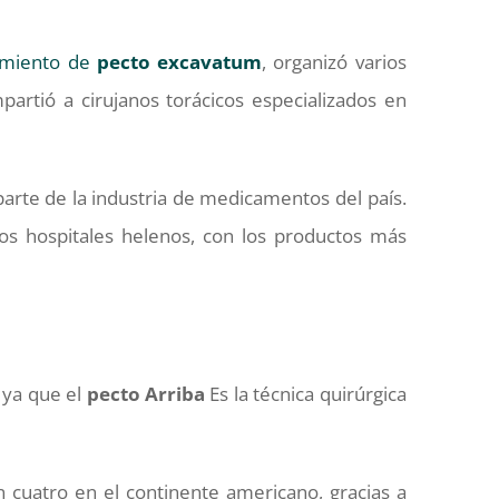
tamiento de
pecto
excavatum
, organizó varios
artió a cirujanos torácicos especializados en
parte de la industria de medicamentos del país.
s hospitales helenos, con los productos más
 ya que el
pecto
Arriba
Es la técnica quirúrgica
on cuatro en el continente americano, gracias a