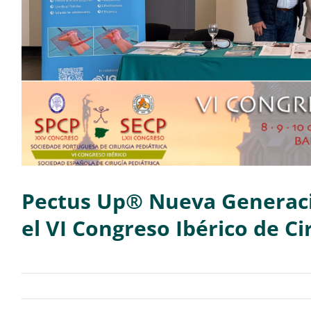
Pectus Up® Nueva Generaci
el VI Congreso Ibérico de Ci