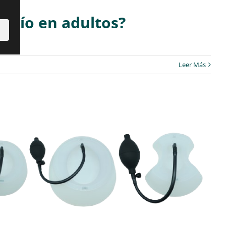
vacío en adultos?
Leer Más