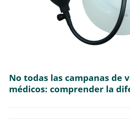
No todas las campanas de va
médicos: comprender la dif