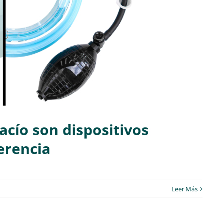
cío son dispositivos
erencia
Leer Más