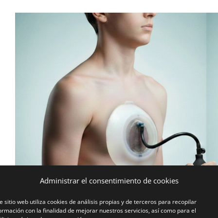
Administrar el consentimiento de cookies
e sitio web utiliza cookies de análisis propias y de terceros para recopilar
ormación con la finalidad de mejorar nuestros servicios, así como para el