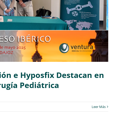
ón e Hyposfix Destacan en
rugía Pediátrica
Leer Más